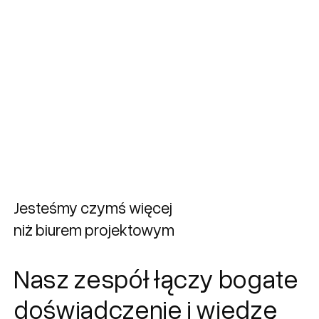
Tworzymy przestrzenie,
które łączą
funkcjonalność.
Dostosowane do odważnych
wyzwań
Sprawdź naszej projekty
Jesteśmy czymś więcej
niż biurem projektowym
Nasz zespół łączy bogate
doświadczenie i wiedzę