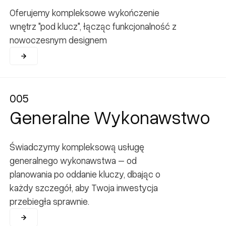
Oferujemy kompleksowe wykończenie
wnętrz "pod klucz", łącząc funkcjonalność z
nowoczesnym designem
005
005
Generalne Wykonawstwo
Świadczymy kompleksową usługę
generalnego wykonawstwa – od
planowania po oddanie kluczy, dbając o
każdy szczegół, aby Twoja inwestycja
przebiegła sprawnie.