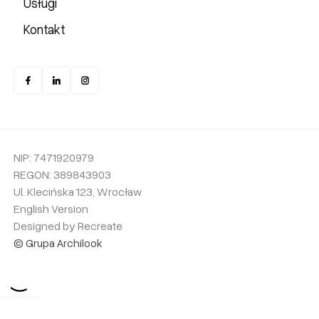
Usługi
Kontakt
NIP: 7471920979
REGON: 389843903
Ul. Klecińska 123, Wrocław
English Version
Designed by Recreate
© Grupa Archilook