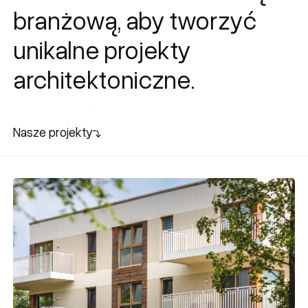
branżową, aby tworzyć
unikalne projekty
architektoniczne.
Zobacz wszystkie projekty
Nasze projekty