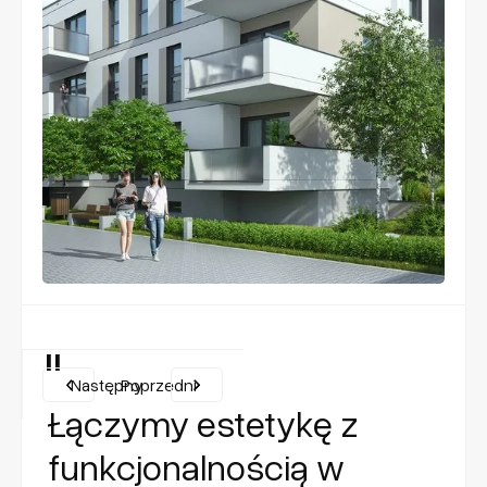
"
Następny
Poprzedni
Łączymy estetykę z
funkcjonalnością w