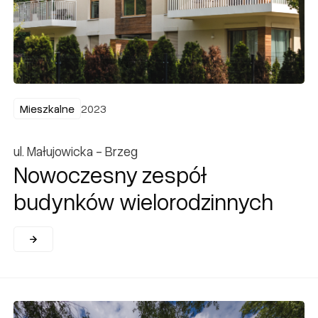
Mieszkalne
Mieszkalne
2023
ul. Małujowicka - Brzeg
Nowoczesny zespół
budynków wielorodzinnych