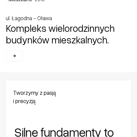
ul. Łagodna - Oława
Kompleks wielorodzinnych
budynków mieszkalnych.
Tworzymy z pasją
i precyzją
Silne fundamenty to