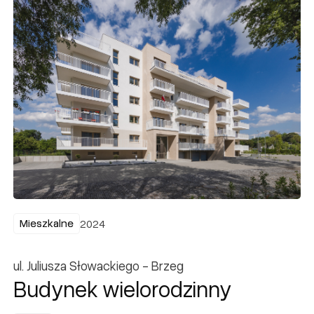
Mieszkalne
Mieszkalne
2024
ul. Juliusza Słowackiego - Brzeg
Budynek wielorodzinny