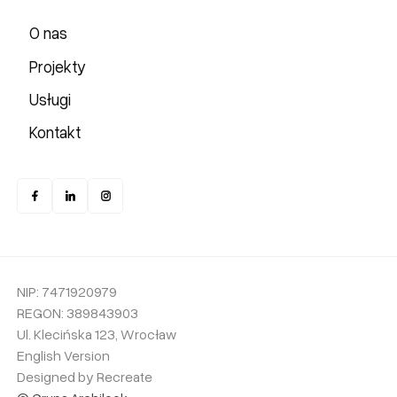
O nas
Projekty
Usługi
Kontakt
NIP: 7471920979
REGON: 389843903
Ul. Klecińska 123, Wrocław
English Version
Designed by Recreate