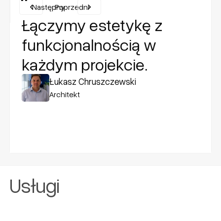
"
Następny
Poprzedni
Łączymy estetykę z
funkcjonalnością w
każdym projekcie.
Łukasz Chruszczewski
Architekt
Usługi