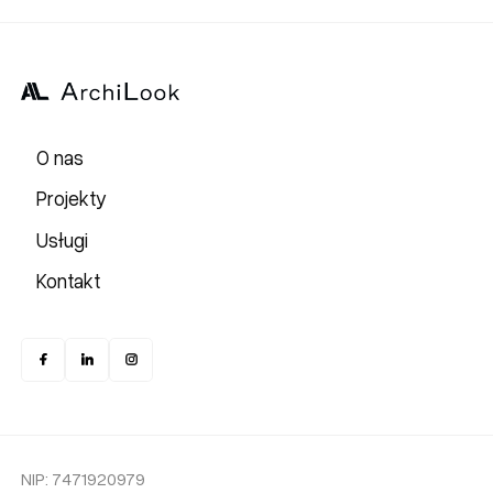
O nas
Projekty
Usługi
Kontakt
NIP: 7471920979