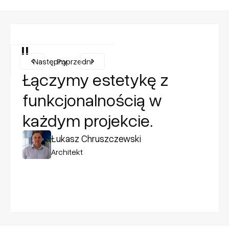
"
Następny
Poprzedni
Łączymy estetykę z
funkcjonalnością w
każdym projekcie.
Łukasz Chruszczewski
Architekt