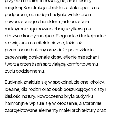
przykład śmiałej i innowacyjnej architektury
miejskiej. Konstrukcja obiektu została oparta na
podporach, co nadaje budynkowi lekkości i
nowoczesnego charakteru, jednocześnie
maksymalizując powierzchnię użytkową na
niższych kondygnacjach. Eleganckie i funkcjonalne
rozwiązania architektoniczne, takie jak
przestronne balkony oraz duże przeszklenia,
zapewniają doskonałe doświetlenie mieszkań i
tworzą przestrzeń sprzyjającą komfortowemu
życiu codziennemu.
Budynek znajduje się w spokojnej, zielonej okolicy,
idealnej dla rodzin oraz osób poszukujących ciszy i
bliskości natury. Nowoczesna bryła budynku
harmonijnie wpisuje się w otoczenie, a starannie
zaprojektowane elementy małej architektury oraz