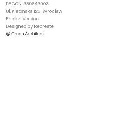
REGON: 389843903
Ul. Klecińska 123, Wrocław
English Version
Designed by Recreate
© Grupa Archilook